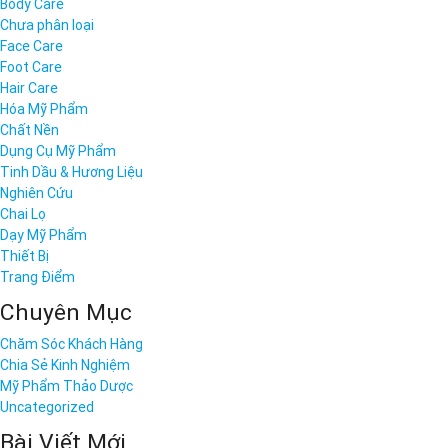
Body Care
Chưa phân loại
Face Care
Foot Care
Hair Care
Hóa Mỹ Phẩm
Chất Nền
Dụng Cụ Mỹ Phẩm
Tinh Dầu & Hương Liệu
Nghiên Cứu
Chai Lọ
Dạy Mỹ Phẩm
Thiết Bị
Trang Điểm
Chuyên Mục
Chăm Sóc Khách Hàng
Chia Sẻ Kinh Nghiệm
Mỹ Phẩm Thảo Dược
Uncategorized
Bài Viết Mới