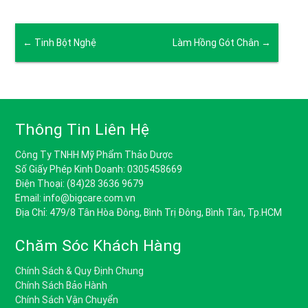
←
Tinh Bột Nghệ
Làm Hồng Gót Chân
→
Thông Tin Liên Hệ
Công Ty TNHH Mỹ Phẩm Thảo Dược
Số Giấy Phép Kinh Doanh: 0305458669
Điện Thoại: (84)28 3636 9679
Email: info@bigcare.com.vn
Địa Chỉ: 479/8 Tân Hòa Đông, Bình Trị Đông, Bình Tân, Tp.HCM
Chăm Sóc Khách Hàng
Chính Sách & Quy Định Chung
Chính Sách Bảo Hành
Chính Sách Vận Chuyển