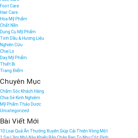
Foot Care
Hair Care
Hóa Mỹ Phẩm
Chất Nền
Dụng Cụ Mỹ Phẩm
Tinh Dầu & Hương Liệu
Nghiên Cứu
Chai Lọ
Dạy Mỹ Phẩm
Thiết Bị
Trang Điểm
Chuyên Mục
Chăm Sóc Khách Hàng
Chia Sẻ Kinh Nghiệm
Mỹ Phẩm Thảo Dược
Uncategorized
Bài Viết Mới
10 Loại Quả Ăn Thường Xuyên Giúp Cải Thiện Vòng Một
1 Sai Lầm Nhỏ Này Khiến Bắp Chân Bạn To Như Cột Đình