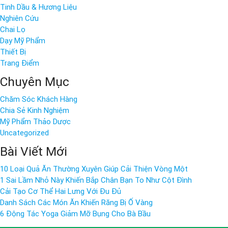
Tinh Dầu & Hương Liệu
Nghiên Cứu
Chai Lọ
Dạy Mỹ Phẩm
Thiết Bị
Trang Điểm
Chuyên Mục
Chăm Sóc Khách Hàng
Chia Sẻ Kinh Nghiệm
Mỹ Phẩm Thảo Dược
Uncategorized
Bài Viết Mới
10 Loại Quả Ăn Thường Xuyên Giúp Cải Thiện Vòng Một
1 Sai Lầm Nhỏ Này Khiến Bắp Chân Bạn To Như Cột Đình
Cải Tạo Cơ Thể Hai Lưng Với Đu Đủ
Danh Sách Các Món Ăn Khiến Răng Bị Ố Vàng
6 Động Tác Yoga Giảm Mỡ Bụng Cho Bà Bầu