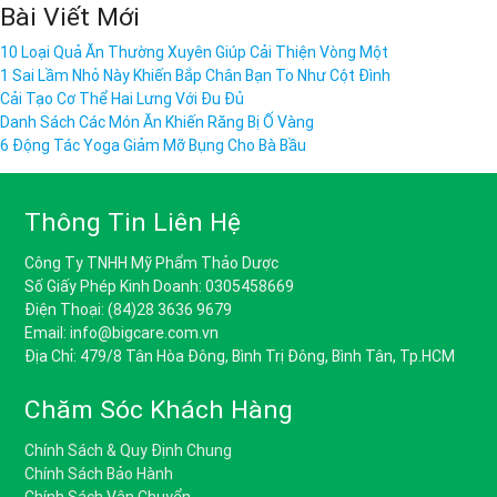
Bài Viết Mới
10 Loại Quả Ăn Thường Xuyên Giúp Cải Thiện Vòng Một
1 Sai Lầm Nhỏ Này Khiến Bắp Chân Bạn To Như Cột Đình
Cải Tạo Cơ Thể Hai Lưng Với Đu Đủ
Danh Sách Các Món Ăn Khiến Răng Bị Ố Vàng
6 Động Tác Yoga Giảm Mỡ Bụng Cho Bà Bầu
Thông Tin Liên Hệ
Công Ty TNHH Mỹ Phẩm Thảo Dược
Số Giấy Phép Kinh Doanh: 0305458669
Điện Thoại: (84)28 3636 9679
Email: info@bigcare.com.vn
Địa Chỉ: 479/8 Tân Hòa Đông, Bình Trị Đông, Bình Tân, Tp.HCM
Chăm Sóc Khách Hàng
Chính Sách & Quy Định Chung
Chính Sách Bảo Hành