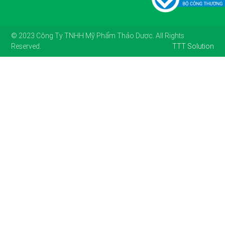
© 2023 Công Ty TNHH Mỹ Phẩm Thảo Dược. All Rights
Reserved.
TTT Solution