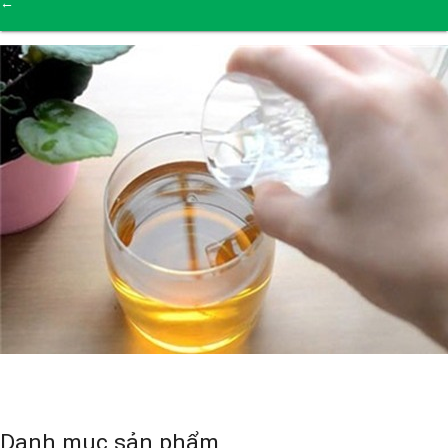
←
→
Danh mục sản phẩm