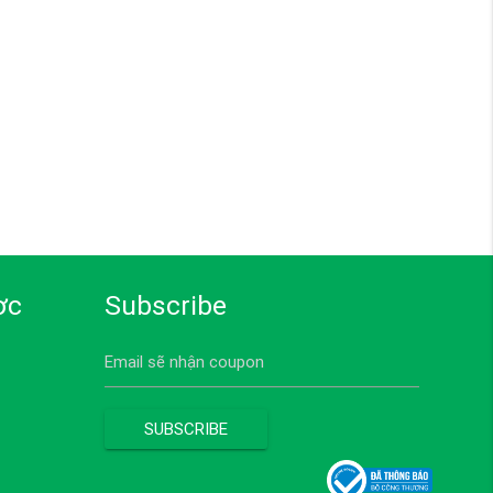
ợc
Subscribe