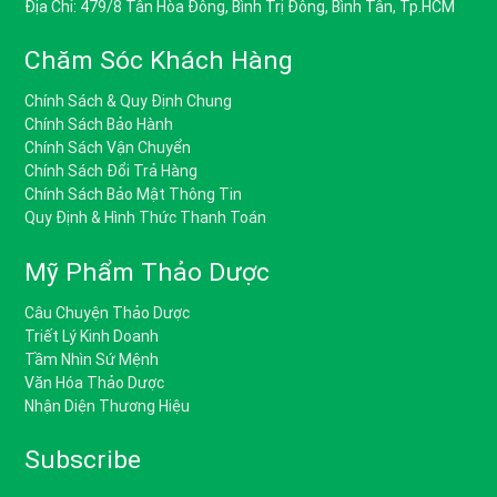
Địa Chỉ: 479/8 Tân Hòa Đông, Bình Trị Đông, Bình Tân, Tp.HCM
Chăm Sóc Khách Hàng
Chính Sách & Quy Định Chung
Chính Sách Bảo Hành
Chính Sách Vận Chuyển
Chính Sách Đổi Trả Hàng
Chính Sách Bảo Mật Thông Tin
Quy Định & Hình Thức Thanh Toán
Mỹ Phẩm Thảo Dược
Câu Chuyện Thảo Dược
Triết Lý Kinh Doanh
Tầm Nhìn Sứ Mệnh
Văn Hóa Thảo Dược
Nhận Diện Thương Hiệu
Subscribe