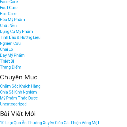
Face Care
Foot Care
Hair Care
Hóa Mỹ Phẩm
Chất Nền
Dụng Cụ Mỹ Phẩm
Tinh Dầu & Hương Liệu
Nghiên Cứu
Chai Lọ
Dạy Mỹ Phẩm
Thiết Bị
Trang Điểm
Chuyên Mục
Chăm Sóc Khách Hàng
Chia Sẻ Kinh Nghiệm
Mỹ Phẩm Thảo Dược
Uncategorized
Bài Viết Mới
10 Loại Quả Ăn Thường Xuyên Giúp Cải Thiện Vòng Một