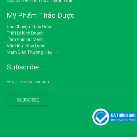
Quy Định & Hình Thức Thanh Toán
Mỹ Phẩm Thảo Dược
Câu Chuyện Thảo Dược
Triết Lý Kinh Doanh
Tầm Nhìn Sứ Mệnh
Văn Hóa Thảo Dược
Nhận Diện Thương Hiệu
Subscribe