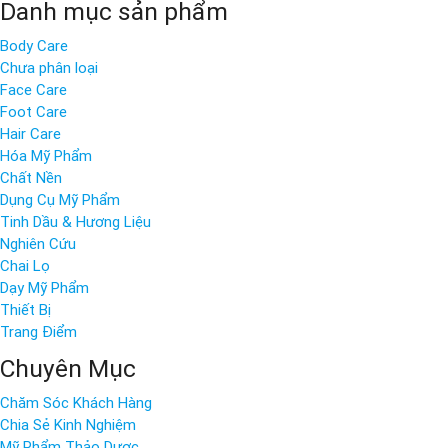
Danh mục sản phẩm
Body Care
Chưa phân loại
Face Care
Foot Care
Hair Care
Hóa Mỹ Phẩm
Chất Nền
Dụng Cụ Mỹ Phẩm
Tinh Dầu & Hương Liệu
Nghiên Cứu
Chai Lọ
Dạy Mỹ Phẩm
Thiết Bị
Trang Điểm
Chuyên Mục
Chăm Sóc Khách Hàng
Chia Sẻ Kinh Nghiệm
Mỹ Phẩm Thảo Dược