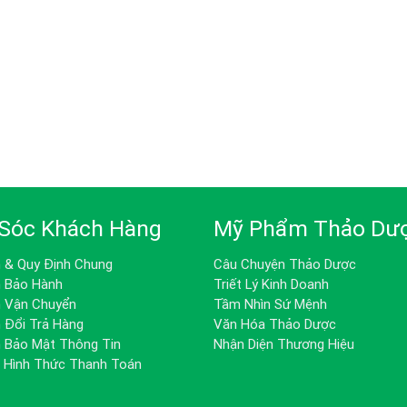
Sóc Khách Hàng
Mỹ Phẩm Thảo Dư
h & Quy Định Chung
Câu Chuyện Thảo Dược
h Bảo Hành
Triết Lý Kinh Doanh
h Vận Chuyển
Tầm Nhìn Sứ Mệnh
 Đổi Trả Hàng
Văn Hóa Thảo Dược
h Bảo Mật Thông Tin
Nhận Diện Thương Hiệu
& Hình Thức Thanh Toán