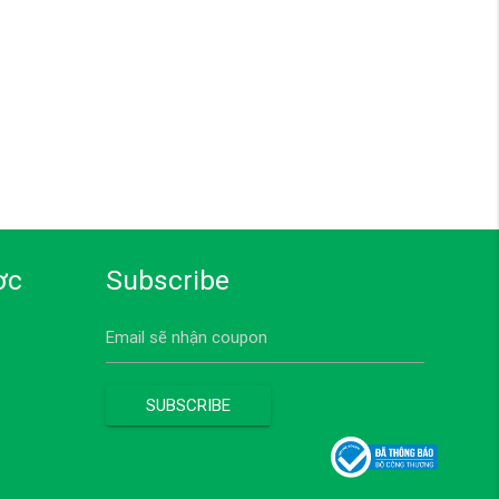
ợc
Subscribe