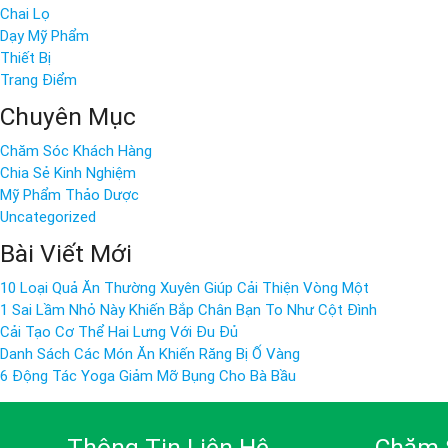
Chai Lọ
Dạy Mỹ Phẩm
Thiết Bị
Trang Điểm
Chuyên Mục
Chăm Sóc Khách Hàng
Chia Sẻ Kinh Nghiệm
Mỹ Phẩm Thảo Dược
Uncategorized
Bài Viết Mới
10 Loại Quả Ăn Thường Xuyên Giúp Cải Thiện Vòng Một
1 Sai Lầm Nhỏ Này Khiến Bắp Chân Bạn To Như Cột Đình
Cải Tạo Cơ Thể Hai Lưng Với Đu Đủ
Danh Sách Các Món Ăn Khiến Răng Bị Ố Vàng
6 Động Tác Yoga Giảm Mỡ Bụng Cho Bà Bầu
Thông Tin Liên Hệ
Chăm 