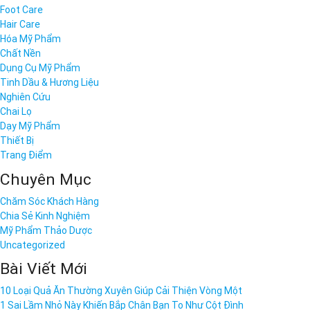
Foot Care
Hair Care
Hóa Mỹ Phẩm
Chất Nền
Dụng Cụ Mỹ Phẩm
Tinh Dầu & Hương Liệu
Nghiên Cứu
Chai Lọ
Dạy Mỹ Phẩm
Thiết Bị
Trang Điểm
Chuyên Mục
Chăm Sóc Khách Hàng
Chia Sẻ Kinh Nghiệm
Mỹ Phẩm Thảo Dược
Uncategorized
Bài Viết Mới
10 Loại Quả Ăn Thường Xuyên Giúp Cải Thiện Vòng Một
1 Sai Lầm Nhỏ Này Khiến Bắp Chân Bạn To Như Cột Đình