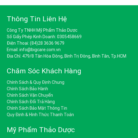
Thông Tin Liên Hệ
Công Ty TNHH Mỹ Phẩm Thảo Dược
Số Giấy Phép Kinh Doanh: 0305458669
Điện Thoại: (84)28 3636 9679
Email: info@bigcare.com.vn
Địa Chỉ: 479/8 Tân Hòa Đông, Bình Trị Đông, Bình Tân, Tp.HCM
Chăm Sóc Khách Hàng
Chính Sách & Quy Định Chung
Chính Sách Bảo Hành
Chính Sách Vận Chuyển
Chính Sách Đổi Trả Hàng
Chính Sách Bảo Mật Thông Tin
Quy Định & Hình Thức Thanh Toán
Mỹ Phẩm Thảo Dược