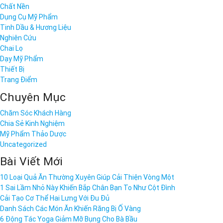
Chất Nền
Dụng Cụ Mỹ Phẩm
Tinh Dầu & Hương Liệu
Nghiên Cứu
Chai Lọ
Dạy Mỹ Phẩm
Thiết Bị
Trang Điểm
Chuyên Mục
Chăm Sóc Khách Hàng
Chia Sẻ Kinh Nghiệm
Mỹ Phẩm Thảo Dược
Uncategorized
Bài Viết Mới
10 Loại Quả Ăn Thường Xuyên Giúp Cải Thiện Vòng Một
1 Sai Lầm Nhỏ Này Khiến Bắp Chân Bạn To Như Cột Đình
Cải Tạo Cơ Thể Hai Lưng Với Đu Đủ
Danh Sách Các Món Ăn Khiến Răng Bị Ố Vàng
6 Động Tác Yoga Giảm Mỡ Bụng Cho Bà Bầu