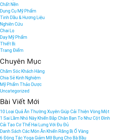
Chất Nền
Dụng Cụ Mỹ Phẩm
Tinh Dầu & Hương Liệu
Nghiên Cứu
Chai Lọ
Dạy Mỹ Phẩm
Thiết Bị
Trang Điểm
Chuyên Mục
Chăm Sóc Khách Hàng
Chia Sẻ Kinh Nghiệm
Mỹ Phẩm Thảo Dược
Uncategorized
Bài Viết Mới
10 Loại Quả Ăn Thường Xuyên Giúp Cải Thiện Vòng Một
1 Sai Lầm Nhỏ Này Khiến Bắp Chân Bạn To Như Cột Đình
Cải Tạo Cơ Thể Hai Lưng Với Đu Đủ
Danh Sách Các Món Ăn Khiến Răng Bị Ố Vàng
6 Động Tác Yoga Giảm Mỡ Bụng Cho Bà Bầu